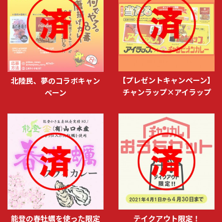
【プレゼントキャンペーン】
北陸民、夢のコラボキャン
チャンラップ×アイラップ
ペーン
能登の春牡蠣を使った限定
テイクアウト限定！