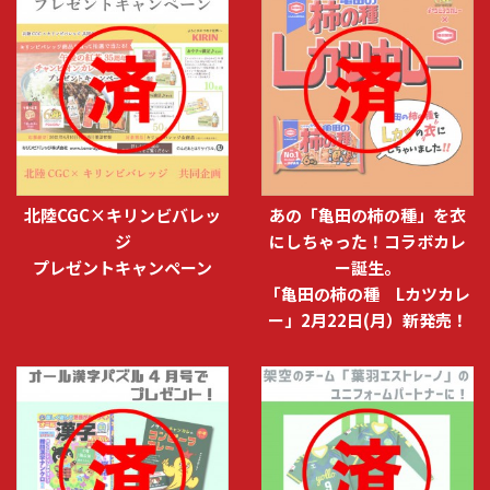
北陸CGC×キリンビバレッ
あの「亀田の柿の種」を衣
ジ
にしちゃった！コラボカレ
プレゼントキャンペーン
ー誕生。
「亀田の柿の種 Lカツカレ
ー」2月22日(月）新発売！