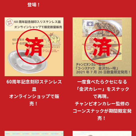
登場！
60周年記念刻印ステンレス
一度食べたらクセになる
皿
「金沢カレー」をスナック
オンラインショップで販
で再現。
売！
チャンピオンカレー監修の
コーンスナックが期間限定発
売！