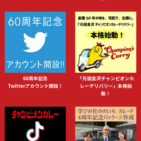
60周年記念
「元祖金沢チャンピオンカ
Twitterアカウント開設！
レーデリバリー」本格始
動！