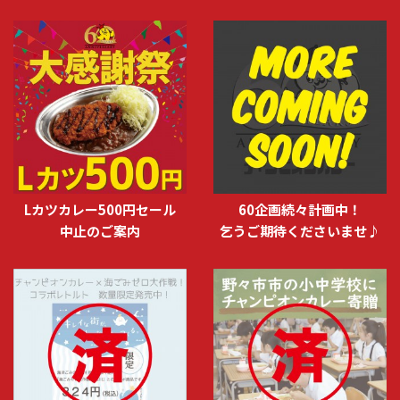
Lカツカレー500円セール
60企画続々計画中！
中止のご案内
乞うご期待くださいませ♪