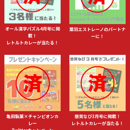
オール漢字パズル4月号に掲
葉羽エストレーノのパートナ
載！
ーに！
レトルトカレーが当たる！
亀田製菓×チャンピオンカ
懸賞なび3月号に掲載！
レー
レトルトカレーが当たる！