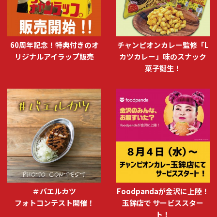
60周年記念！特典付きのオ
チャンピオンカレー監修「L
リジナルアイラップ販売
カツカレー」味のスナック
菓子誕生！
＃バエルカツ
Foodpandaが金沢に上陸！
フォトコンテスト開催！
玉鉾店で サービススター
ト！