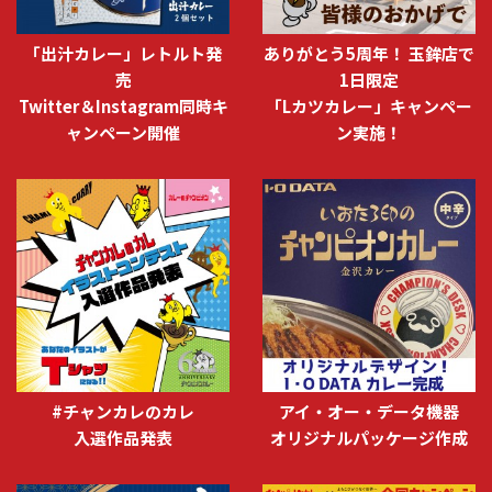
「出汁カレー」レトルト発
ありがとう5周年！ 玉鉾店で
売
1日限定
Twitter＆Instagram同時キ
「Lカツカレー」キャンペー
ャンペーン開催
ン実施！
#チャンカレのカレ
アイ・オー・データ機器
入選作品発表
オリジナルパッケージ作成