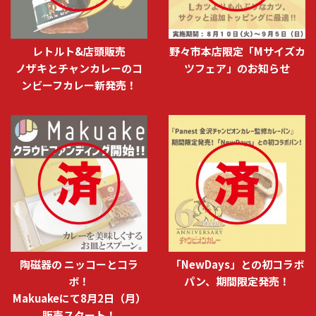
レトルト&店頭販売
野々市本店限定「Mサイズカ
ノザキとチャンカレーのコ
ツフェア」のお知らせ
ンビーフカレー新発売！
陶磁器の ニッコーとコラ
「NewDays」との初コラボ
ボ！
パン、期間限定発売！
Makuakeにて8月2日（月）
販売スタート！