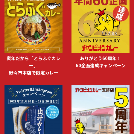
寅年だから「とらふぐカレ
ありがとう60周年！
ー」
60企画達成キャンペーン
野々市本店で限定カレー