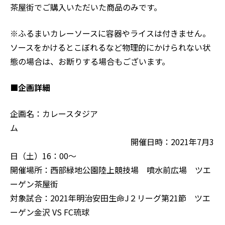
茶屋街でご購入いただいた商品のみです。
※ふるまいカレーソースに容器やライスは付きません。
ソースをかけるとこぼれるなど物理的にかけられない状
態の場合は、お断りする場合もございます。
■企画詳細
企画名：カレースタジア
ム
開催日時：2021年7月3
日（土）16：00～
開催場所：西部緑地公園陸上競技場 噴水前広場 ツエ
ーゲン茶屋街
対象試合：2021年明治安田生命J２リーグ第21節 ツエ
ーゲン金沢 VS FC琉球