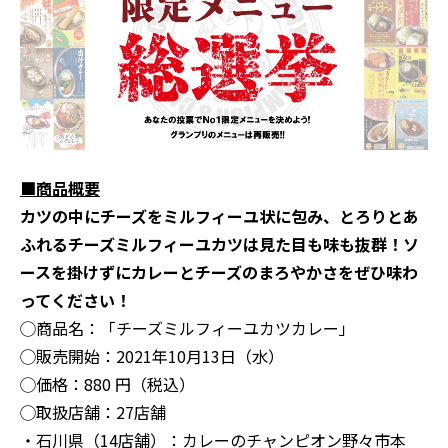
■
商品概要
カツの中にチーズをミルフィーユ状に包み、とろりとあ
ふれるチーズミルフィーユカツは見た目も味も抜群！ソ
ースを掛けずにカレーとチーズのまろやかさをぜひ味わ
ってください！
◯商品名：「チーズミルフィーユカツカレー」
◯販売開始：2021年10月13日（水）
◯価格：880 円（税込）
◯取扱店舗：27店舗
・石川県（14店舗）：カレーのチャンピオン野々市本