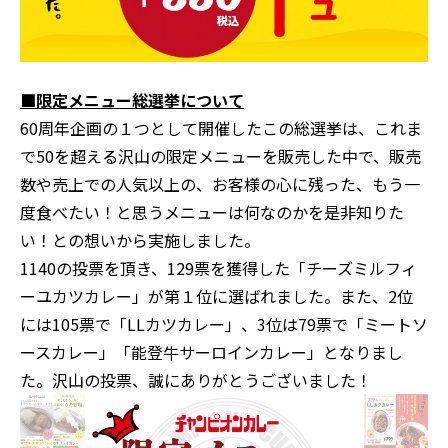
■限定メニュー総選挙について
60周年企画の１つとして開催したこの総選挙は、これま
で50を超える沢山の限定メニューを販売した中で、販売
数や売上での人気以上の、お客様の心に残った、もう一
度食べたい！と思うメニューは何なのかを是非知りた
い！との想いから実施しました。
1140の投票を頂き、129票を獲得した「チーズミルフィ
ーユカツカレー」が第１位に選ばれました。また、2位
には105票で「LLカツカレー」、3位は79票で「ミートソ
ースカレー」「能登牛サーロインカレー」となりまし
た。沢山の投票、誠にありがとうございました！