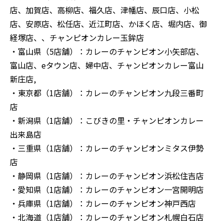
店、加賀店、高柳店、福久店、津幡店、辰口店、小松
店、安原店、松任店、近江町店、かほく店、堀内店、御
経塚店、、チャンピオンカレー玉鉾店
・富山県（5店舗）：カレーのチャンピオン小矢部店、
富山店、eタウン店、婦中店、チャンピオンカレー富山
新庄店,
・東京都（1店舗）：カレーのチャンピオン九段三番町
店
・新潟県（1店舗）：こびきの里・チャンピオンカレー
出来島店
・三重県（1店舗）：カレーのチャンピオンミタス伊勢
店
・静岡県（1店舗）：カレーのチャンピオン浜松住吉店
・愛知県（1店舗）：カレーのチャンピオン一宮開明店
・兵庫県（1店舗）：カレーのチャンピオン神戸西店
・北海道（1店舗）：カレーのチャンピオン札幌白石店