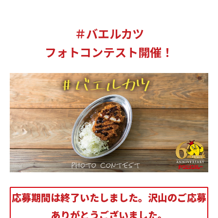
＃バエルカツ
フォトコンテスト開催！
応募期間は終了いたしました。
沢山のご応募
ありがとうございました。