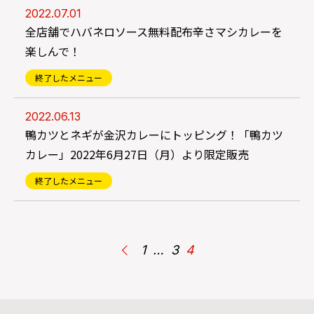
2022.07.01
全店舗でハバネロソース無料配布辛さマシカレーを
楽しんで！
終了したメニュー
2022.06.13
鴨カツとネギが金沢カレーにトッピング！「鴨カツ
カレー」2022年6月27日（月）より限定販売
終了したメニュー
1
…
3
4