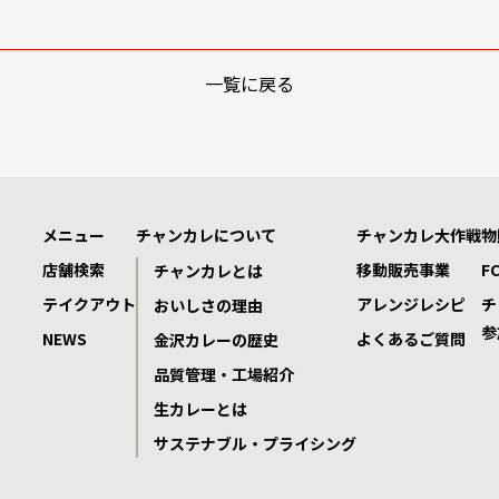
一覧に戻る
メニュー
チャンカレについて
チャンカレ大作戦
物
店舗検索
移動販売事業
F
チャンカレとは
テイクアウト
アレンジレシピ
チ
おいしさの理由
参
NEWS
よくあるご質問
金沢カレーの歴史
品質管理・工場紹介
生カレーとは
サステナブル・プライシング