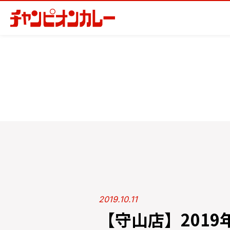
2019.10.11
【守山店】201