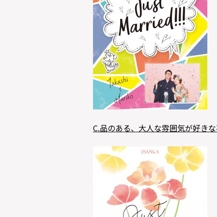
C.品のある、大人な雰囲気が好き