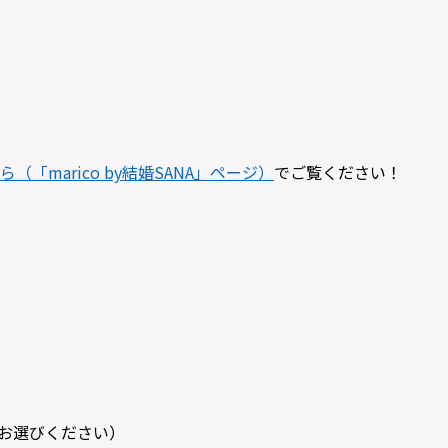
ら（「marico by結婚SANA」ページ）
でご覧ください！
らお選びください）