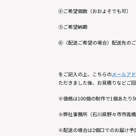
④ご希望個数（おおよそでも可）
⑤ご希望納期
⑥（配送ご希望の場合）配送先のご
をご記入の上、こちらの
メールアド
ただきました後、お見積りなどご回
※価格は100個の制作で1個あたり
※弊社事務所（石川県野々市市高橋
※配送の場合は2個口でのお届け予