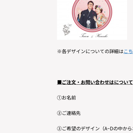
※各デザインについての詳細は
こち
■ご注文・お問い合わせはについて
①お名前
②ご連絡先
③ご希望のデザイン（A~Dの中か