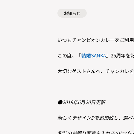
お知らせ
いつもチャンピオンカレーをご利用
この度、『
結婚SANKA
』25周年を
大切なゲストさんへ、チャンカレを
●2019年6月20日更新
新しくデザインDを追加致し、選べ
和装の前撮り写真を入れるのにぴっ