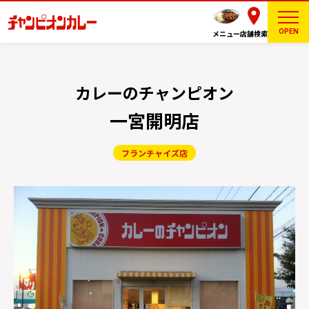
OPEN
メニュー
店舗検索
カレーのチャンピオン
一宮開明店
フランチャイズ店