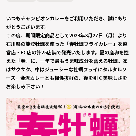
いつもチャンピオンカレーをご利用いただき、誠にあり
がとうございます。
この度、
期間限定商品として2023年3月27日（月）より
石川県の能登牡蠣を使った「春牡蠣フライカレー」を直
営店・FC店の計25店舗で発売いたします。夏の産卵を控
えた「春」に、一年で最もうま味成分を蓄える牡蠣。衣
はサクサク、中はジューシーな牡蠣フライにタルタルソ
ース。金沢カレーとも相性抜群の、後を引く美味しさを
お楽しみ下さい！