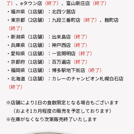
了）
、eタウン店
（終了）
、富山新庄店
（終了）
・福井県（1店舗）：北四ツ居店
・東京都（2店舗）：九段三番町店
（終了）
、麹町店
（終了）
・新潟県（1店舗）：出来島店
（終了）
・兵庫県（1店舗）：神戸西店
（終了）
・愛知県（1店舗）：一宮開明店
（終了）
・京都府（1店舗）：百万遍店
（終了）
・福岡県（1店舗）：博多駅地下街店
（終了）
・北海道（1店舗）：カレーのチャンピオン札幌白石店
（終了）
※店舗により1日の食数限定となる場合もございます
（およそ1カ月程度の販売を予定しております）
※在庫がなくなり次第販売終了いたします