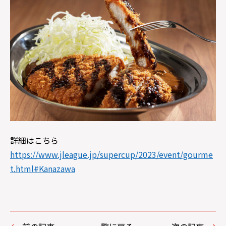
詳細はこちら
https://www.jleague.jp/supercup/2023/event/gourme
t.html#Kanazawa