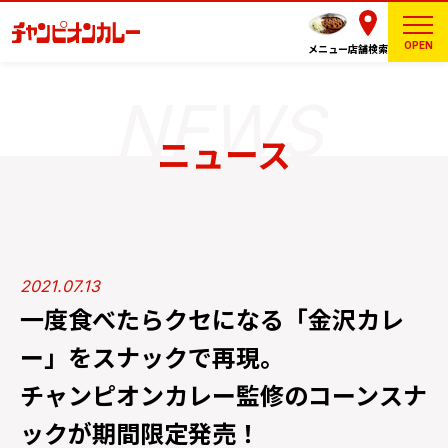
OPEN
メニュー
店舗検索
ニュース
2021.07.13
一度食べたらクセになる「金沢カレ
ー」をスナックで再現。
チャンピオンカレー監修のコーンスナ
ックが期間限定発売！