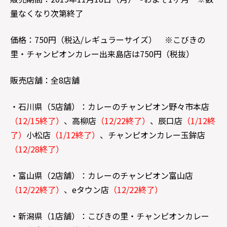
量なくなり次第終了
価格：750円（税込/レギュラーサイズ） ※こびきの
里・チャンピオンカレー出来島店は750円（税抜）
販売店舗：全8店舗
・石川県（5店舗）：カレーのチャンピオン野々市本店
（12/15終了）
、高柳店
（12/22終了）
、辰口店
（1/12終
了）
小松店
（1/12終了）
、チャンピオンカレー玉鉾店
（12/28終了）
・富山県（2店舗）：カレーのチャンピオン富山店
（12/22終了）
、eタウン店
（12/22終了）
・新潟県（1店舗）：こびきの里・チャンピオンカレー