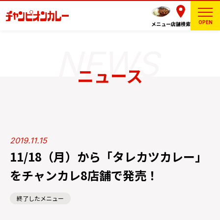
OPEN
メニュー
店舗検索
ニュース
2019.11.15
11/18（月）から「タレカツカレー」
をチャンカレ8店舗で発売！
終了したメニュー