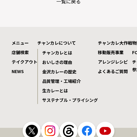
一覧に戻る
メニュー
チャンカレについて
チャンカレ大作戦
物
店舗検索
移動販売事業
F
チャンカレとは
テイクアウト
アレンジレシピ
チ
おいしさの理由
参
NEWS
よくあるご質問
金沢カレーの歴史
品質管理・工場紹介
生カレーとは
サステナブル・プライシング