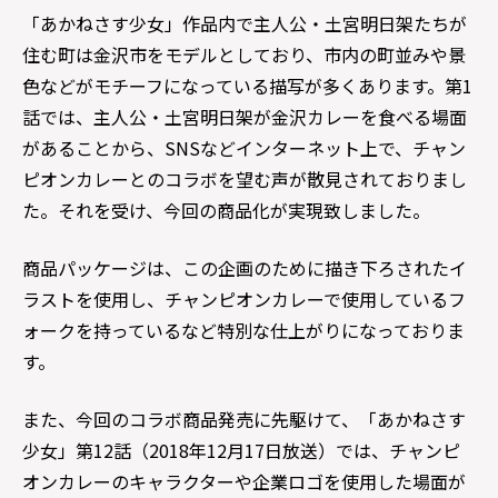
「あかねさす少女」作品内で主人公・土宮明日架たちが
住む町は金沢市をモデルとしており、市内の町並みや景
色などがモチーフになっている描写が多くあります。第1
話では、主人公・土宮明日架が金沢カレーを食べる場面
があることから、SNSなどインターネット上で、チャン
ピオンカレーとのコラボを望む声が散見されておりまし
た。それを受け、今回の商品化が実現致しました。
商品パッケージは、この企画のために描き下ろされたイ
ラストを使用し、チャンピオンカレーで使用しているフ
ォークを持っているなど特別な仕上がりになっておりま
す。
また、今回のコラボ商品発売に先駆けて、「あかねさす
少女」第12話（2018年12月17日放送）では、チャンピ
オンカレーのキャラクターや企業ロゴを使用した場面が