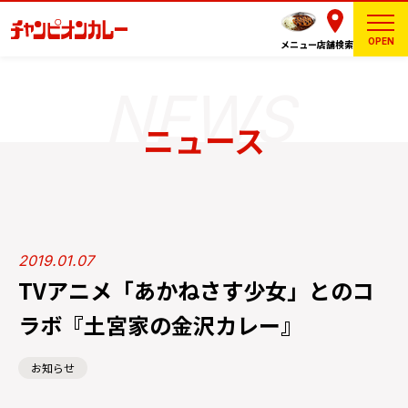
OPEN
メニュー
店舗検索
ニュース
2019.01.07
TVアニメ「あかねさす少女」とのコ
ラボ『土宮家の金沢カレー』
お知らせ