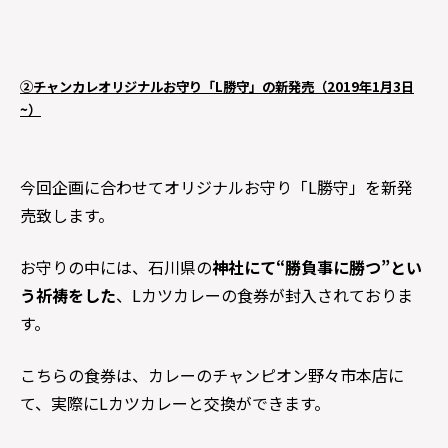
②チャンカレオリジナルお守り「L勝守」の新発売（2019年1月3日
~）
今回企画に合わせてオリジナルお守り「L勝守」を新発
売致します。
お守りの中には、石川県の
神社にて“勝負事に勝つ”とい
う祈祷をした
、Lカツカレーの食券が封入されておりま
す。
こちらの食券は、カレーのチャンピオン野々市本店に
て、実際にLカツカレーと交換ができます。