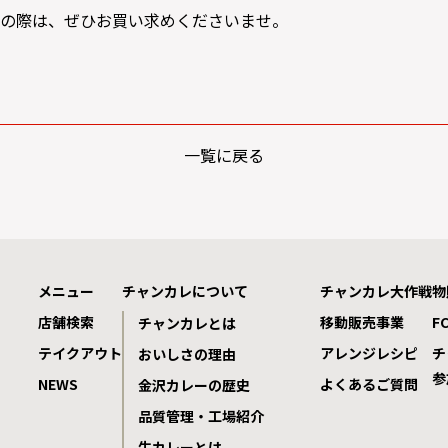
の際は、ぜひお買い求めくださいませ。
一覧に戻る
メニュー
チャンカレについて
チャンカレ大作戦
物
店舗検索
移動販売事業
F
チャンカレとは
テイクアウト
アレンジレシピ
チ
おいしさの理由
参
NEWS
よくあるご質問
金沢カレーの歴史
品質管理・工場紹介
生カレーとは