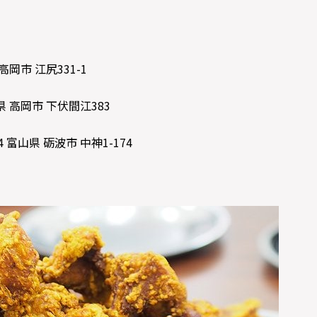
高岡市 江尻331-1
県 高岡市 下伏間江383
 富山県 砺波市 中神1-174