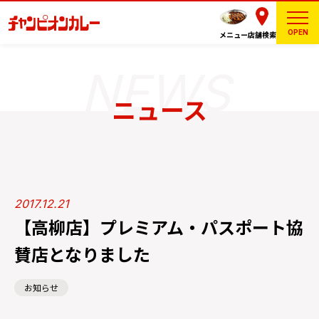
OPEN
メニュー
店舗検索
ニュース
2017.12.21
【高柳店】プレミアム・パスポート協
賛店となりました
お知らせ