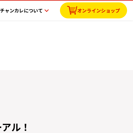
チャンカレについて
オンラインショップ
ーアル！