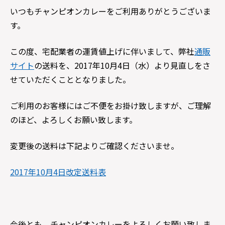
いつもチャンピオンカレーをご利用ありがとうございま
す。
この度、宅配業者の運賃値上げに伴いまして、弊社
通販
サイト
の送料を、2017年10月4日（水）より見直しをさ
せていただくこととなりました。
ご利用のお客様にはご不便をお掛け致しますが、ご理解
のほど、よろしくお願い致します。
変更後の送料は下記よりご確認くださいませ。
2017年10月4日改定送料表
今後とも、チャンピオンカレーをよろしくお願い致しま