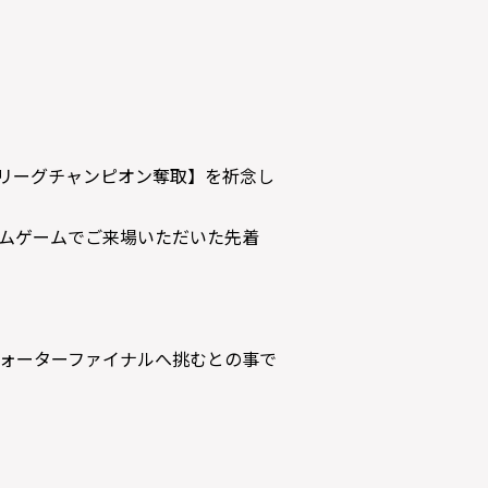
、【リーグチャンピオン奪取】を祈念し
ームゲームでご来場いただいた先着
クォーターファイナルへ挑むとの事で