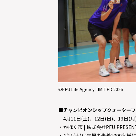
©PFU Life Agency LIMITED 2026
■チャンピオンシップクォーターフ
4月11日(土)、12日(日)、13日(月
・かほく市 | 株式会社PFU PRES
・4/11(土)は来場者先着1000