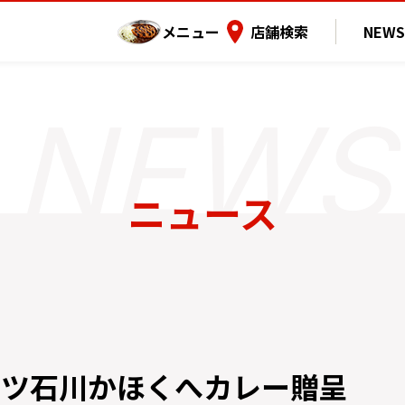
メニュー
店舗検索
NEWS
ニュース
ッツ石川かほくへカレー贈呈