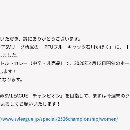
いただき、誠にありがとうございます。
ール女子SVリーグ所属の 「PFUブルーキャッツ石川かほく」 に
しました。
トルトカレー（中辛・非売品）で、2026年4月12日開催のホ
します！
となります。
SV.LEAGUE「チャンピオン」を目指して、まずは今週末の
援よろしくお願いいたします！
://www.svleague.jp/special/2526championship/women/