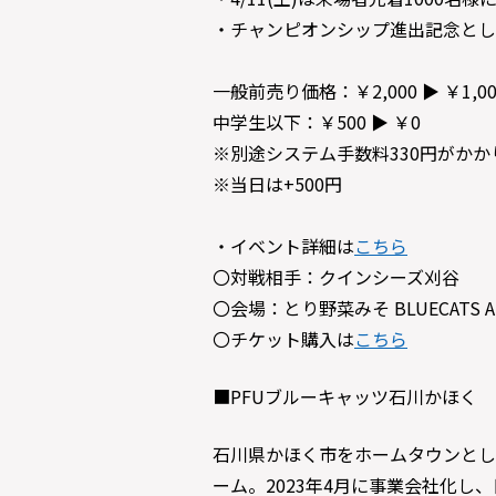
・チャンピオンシップ進出記念とし
一般前売り価格：￥2,000 ▶︎ ￥1,00
中学生以下：￥500 ▶︎ ￥0
※別途システム手数料330円がか
※当日は+500円
・イベント詳細は
こちら
〇対戦相手：クインシーズ刈谷
〇会場：とり野菜みそ BLUECATS 
〇チケット購入は
こちら
■PFUブルーキャッツ石川かほく
石川県かほく市をホームタウンとし、
ーム。2023年4月に事業会社化