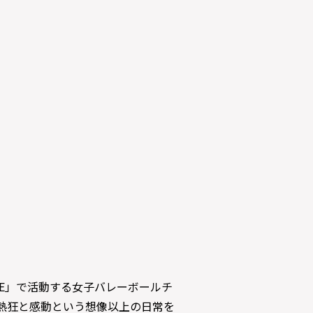
GUE」で活動する女子バレーボールチ
へ熱狂と感動という想像以上の日常を