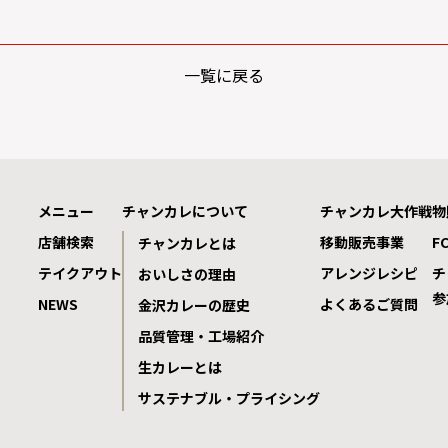
一覧に戻る
メニュー
チャンカレについて
チャンカレ大作戦
物
店舗検索
移動販売事業
F
チャンカレとは
テイクアウト
アレンジレシピ
チ
おいしさの理由
参
NEWS
よくあるご質問
金沢カレーの歴史
品質管理・工場紹介
生カレーとは
サステナブル・プライシング