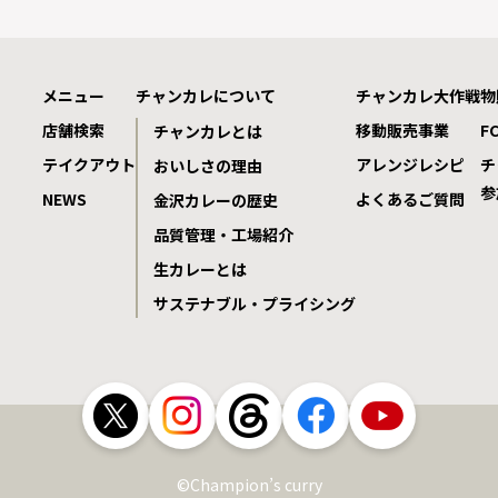
メニュー
チャンカレについて
チャンカレ大作戦
物
店舗検索
移動販売事業
F
チャンカレとは
テイクアウト
アレンジレシピ
チ
おいしさの理由
参
NEWS
よくあるご質問
金沢カレーの歴史
品質管理・工場紹介
生カレーとは
サステナブル・プライシング
©Champion’s curry