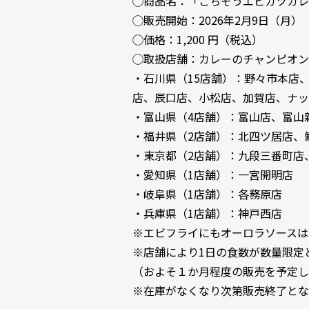
◯商品名：「ごちそうエビカツカレ
◯販売開始：2026年2月9日（月）
◯価格：1,200 円（税込）
◯取扱店舗：カレーのチャンピオン
・石川県（15店舗）：野々市本店
店、辰口店、小松店、加賀店、ナッ
・富山県（4店舗）：富山店、富山
・福井県（2店舗）：北四ツ居店、
・東京都（2店舗）：九段三番町店
・愛知県（1店舗）：一宮開明店
・岐阜県（1店舗）：各務原店
・兵庫県（1店舗）：神戸西店
※エビフライにもオーロラソースは
※店舗により1日の食数が数量限定
（およそ１か月程度の販売を予定し
※在庫がなくなり次第販売終了とな