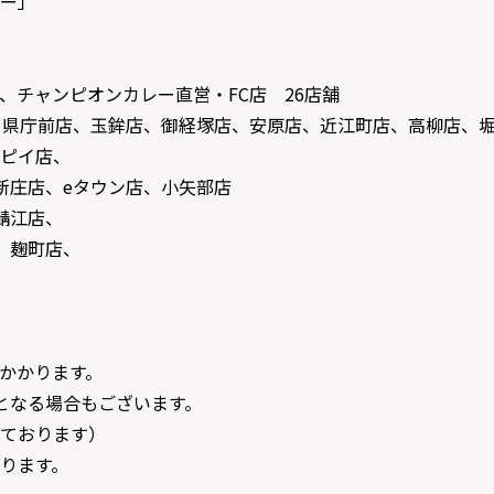
ー」
、チャンピオンカレー直営・FC店 26店舗
、県庁前店、玉鉾店、御経塚店、安原店、近江町店、高柳店、
ピイ店、
新庄店、eタウン店、小矢部店
鯖江店、
、麹町店、
かかります。
となる場合もございます。
ております）
ります。