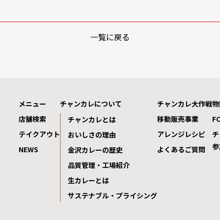
一覧に戻る
メニュー
チャンカレについて
チャンカレ大作戦
物
店舗検索
移動販売事業
F
チャンカレとは
テイクアウト
アレンジレシピ
チ
おいしさの理由
参
NEWS
よくあるご質問
金沢カレーの歴史
品質管理・工場紹介
生カレーとは
サステナブル・プライシング