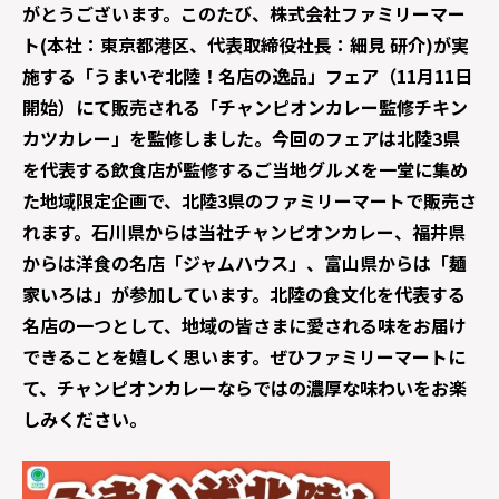
がとうございます。このたび、株式会社ファミリーマー
ト(本社：東京都港区、代表取締役社長：細見 研介)が実
施する「うまいぞ北陸！名店の逸品」フェア（11月11日
開始）にて販売される「チャンピオンカレー監修チキン
カツカレー」を監修しました。今回のフェアは北陸3県
を代表する飲食店が監修するご当地グルメを一堂に集め
た地域限定企画で、北陸3県のファミリーマートで販売さ
れます。石川県からは当社チャンピオンカレー、福井県
からは洋食の名店「ジャムハウス」、富山県からは「麺
家いろは」が参加しています。北陸の食文化を代表する
名店の一つとして、地域の皆さまに愛される味をお届け
できることを嬉しく思います。ぜひファミリーマートに
て、チャンピオンカレーならではの濃厚な味わいをお楽
しみください。