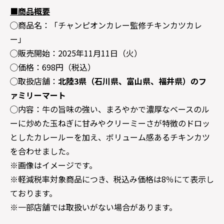
■商品概要
◯商品名：「チャンピオンカレー監修チキンカツカレ
ー」
◯販売開始：2025年11月11日（火）
◯価格：698円（税込）
◯取扱店舗：
北陸3県（石川県、富山県、福井県）のフ
ァミリーマート
◯内容：牛の旨味の強い、まろやかで濃厚なベースのル
ーに炒めた玉ねぎに甘みやクリーミーさが特徴のドロッ
としたカレールーを加え、ボリューム感あるチキンカツ
を合わせました。
※画像はイメージです。
※軽減税率対象商品につき、税込み価格は8％にて表示し
ております。
※一部店舗では取扱いがない場合があります。