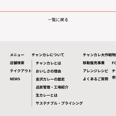
一覧に戻る
メニュー
チャンカレについて
チャンカレ大作戦
物
店舗検索
移動販売事業
F
チャンカレとは
テイクアウト
アレンジレシピ
チ
おいしさの理由
参
NEWS
よくあるご質問
金沢カレーの歴史
品質管理・工場紹介
生カレーとは
サステナブル・プライシング