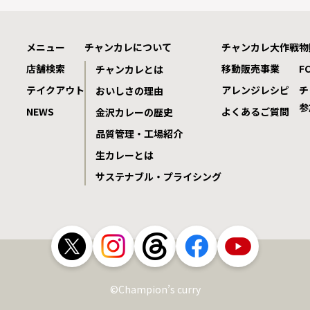
メニュー
チャンカレについて
チャンカレ大作戦
物
店舗検索
移動販売事業
F
チャンカレとは
テイクアウト
アレンジレシピ
チ
おいしさの理由
参
NEWS
よくあるご質問
金沢カレーの歴史
品質管理・工場紹介
生カレーとは
サステナブル・プライシング
©Champion’s curry