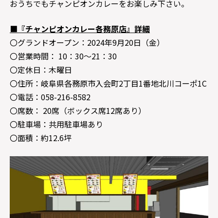
おうちでもチャンピオンカレーをお楽しみ下さい。
■『チャンピオンカレー各務原店』詳細
〇グランドオープン：2024年9月20日（金）
〇営業時間： 10：30～21：30
〇定休日：木曜日
〇住所：岐阜県各務原市入会町2丁目1番地北川コーポ1C
〇電話：058-216-8582
〇席数： 20席（ボックス席12席あり）
〇駐車場：共用駐車場あり
〇面積：約12.6坪