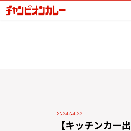
2024.04.22
【キッチンカー出