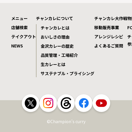
メニュー
チャンカレについて
チャンカレ大作戦
物
店舗検索
移動販売事業
F
チャンカレとは
テイクアウト
アレンジレシピ
チ
おいしさの理由
参
NEWS
よくあるご質問
金沢カレーの歴史
品質管理・工場紹介
生カレーとは
サステナブル・プライシング
©Champion’s curry