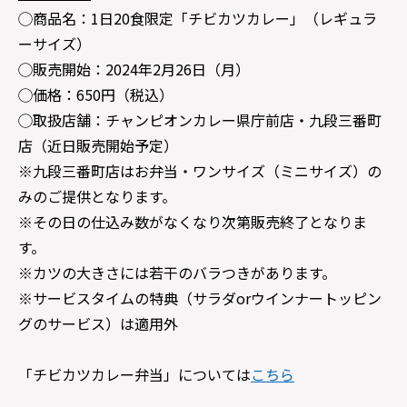
◯商品名：1日20食限定「チビカツカレー」（レギュラ
ーサイズ）
◯販売開始：2024年2月26日（月）
◯価格：650円（税込）
◯取扱店舗：チャンピオンカレー県庁前店・九段三番町
店（近日販売開始予定）
※九段三番町店はお弁当・ワンサイズ（ミニサイズ）の
みのご提供となります。
※その日の仕込み数がなくなり次第販売終了となりま
す。
※カツの大きさには若干のバラつきがあります。
※サービスタイムの特典（サラダorウインナートッピン
グのサービス）は適用外
「チビカツカレー弁当」については
こちら