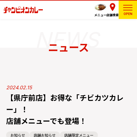
OPEN
メニュー
店舗検索
ニュース
2024.02.15
【県庁前店】お得な「チビカツカレ
ー」！
店舗メニューでも登場！
お知らせ
店舗お知らせ
店舗限定メニュー