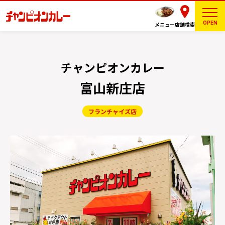
OPEN
メニュー
店舗検索
チャンピオンカレー
富山新庄店
フランチャイズ店