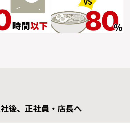
入社後、正社員・
店長へ