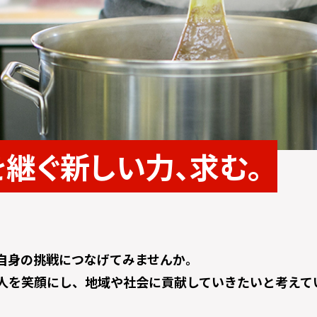
を継ぐ
新しい力、求む。
自身の挑戦につなげてみませんか。
人を笑顔にし、地域や社会に貢献していきたいと考えて