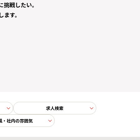
に挑戦したい。
します。
求人検索
風・社内の雰囲気