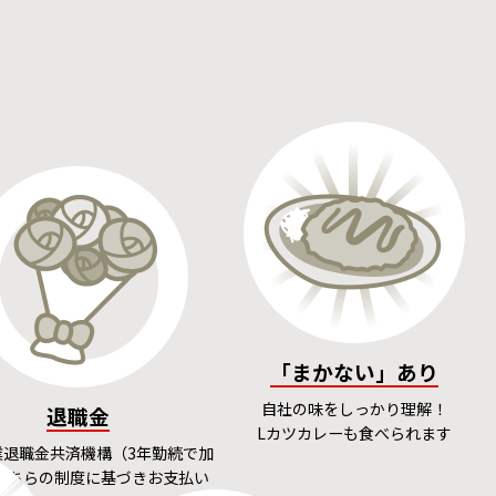
「まかない」あり
自社の味をしっかり理解！
退職金
Lカツカレーも食べられます
業退職金共済機構（3年勤続で加
こちらの制度に基づきお支払い