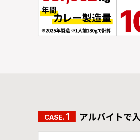
アルバイトで
1
CASE.