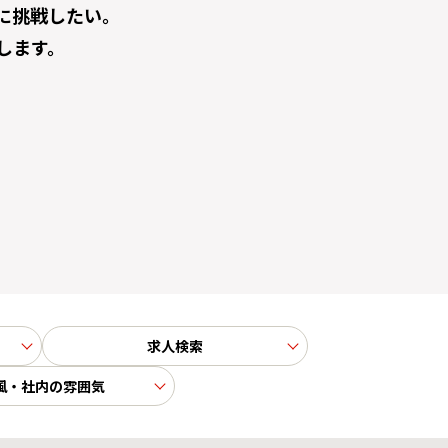
に挑戦したい。
します。
求人検索
風・社内の雰囲気