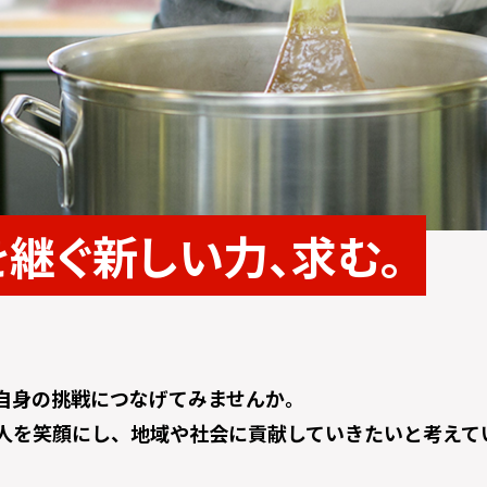
を継ぐ
新しい力、求む。
自身の挑戦につなげてみませんか。
人を笑顔にし、地域や社会に貢献していきたいと考えて