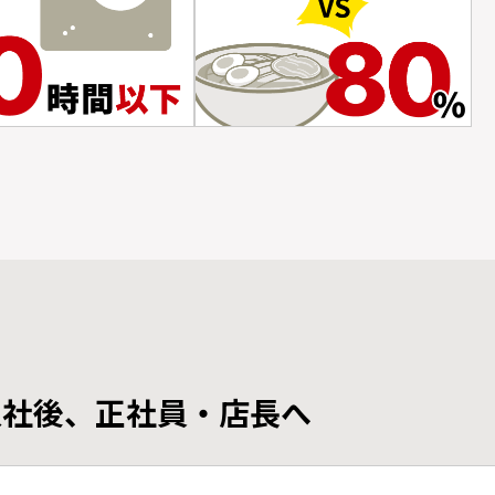
入社後、正社員・
店長へ