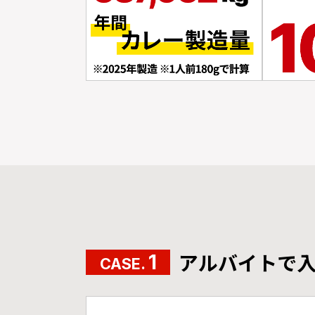
アルバイトで
1
CASE.