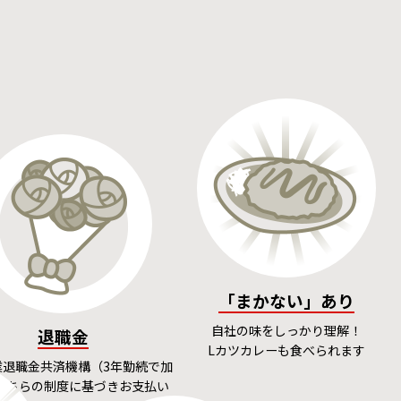
「まかない」あり
自社の味をしっかり理解！
退職金
Lカツカレーも食べられます
業退職金共済機構（3年勤続で加
こちらの制度に基づきお支払い