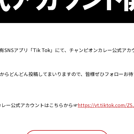
SNSアプリ「Tik Tok」にて、チャンピオンカレー公式ア
からどんどん投稿してまいりますので、皆様ぜひフォローお待
ンカレー公式アカウントはこちらから☞
https://vt.tiktok.com/Z