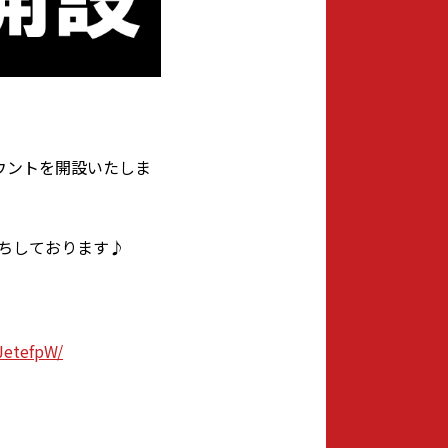
カウントを開設いたしま
ちしております♪
SJetefpW/